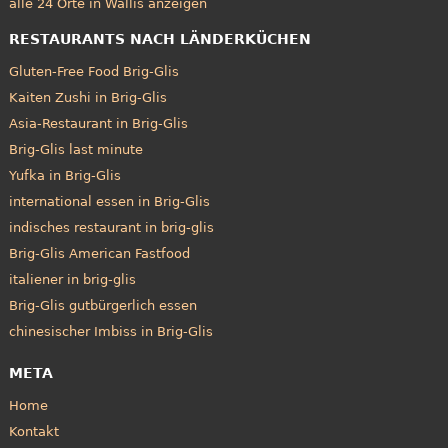
alle 24 Orte in Wallis anzeigen
RESTAURANTS NACH LÄNDERKÜCHEN
Gluten-Free Food Brig-Glis
Kaiten Zushi in Brig-Glis
Asia-Restaurant in Brig-Glis
Brig-Glis last minute
Yufka in Brig-Glis
international essen in Brig-Glis
indisches restaurant in brig-glis
Brig-Glis American Fastfood
italiener in brig-glis
Brig-Glis gutbürgerlich essen
chinesischer Imbiss in Brig-Glis
META
Home
Kontakt