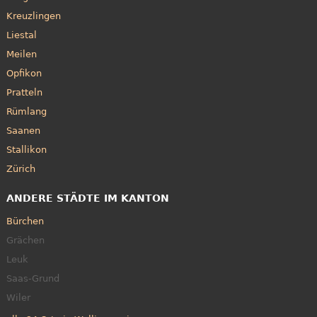
Kreuzlingen
Liestal
Meilen
Opfikon
Pratteln
Rümlang
Saanen
Stallikon
Zürich
ANDERE STÄDTE IM KANTON
Bürchen
Grächen
Leuk
Saas-Grund
Wiler