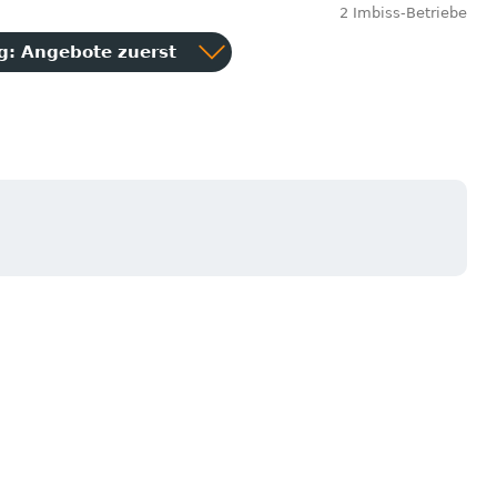
2 Imbiss-Betriebe
ng:
Angebote zuerst