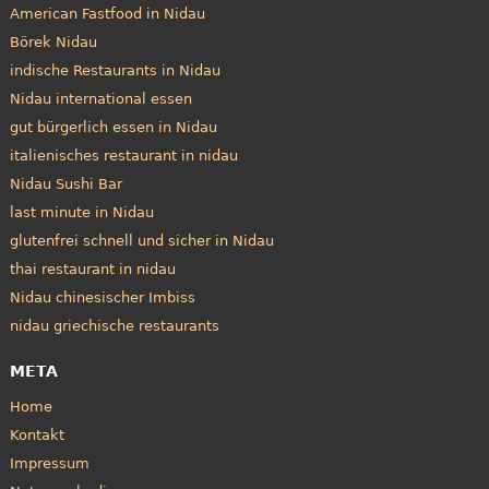
American Fastfood in Nidau
Börek Nidau
indische Restaurants in Nidau
Nidau international essen
gut bürgerlich essen in Nidau
italienisches restaurant in nidau
Nidau Sushi Bar
last minute in Nidau
glutenfrei schnell und sicher in Nidau
thai restaurant in nidau
Nidau chinesischer Imbiss
nidau griechische restaurants
META
Home
Kontakt
Impressum