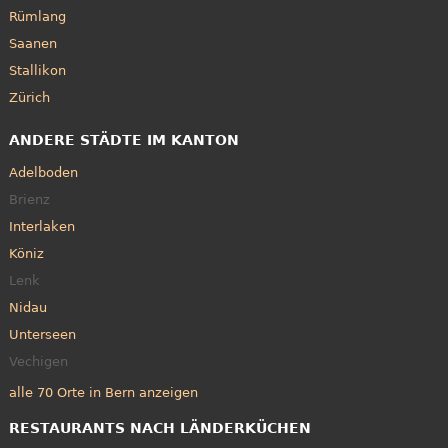
Rümlang
Saanen
Stallikon
Zürich
ANDERE STÄDTE IM KANTON
Adelboden
Brienz
Interlaken
Köniz
Lenk
Nidau
Unterseen
Vechigen
alle 70 Orte in Bern anzeigen
RESTAURANTS NACH LÄNDERKÜCHEN