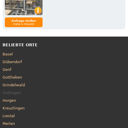
Anfrage stellen
make a request
BELIEBTE ORTE
Basel
Dübendorf
Genf
Gottlieben
Grindelwald
Güttingen
Horgen
Kreuzlingen
Liestal
Meilen