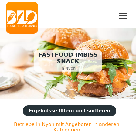
≡
FASTFOOD IMBISS
SNACK
in Nyon
Ergebnisse filtern und sortieren
Betriebe in Nyon mit Angeboten in anderen
Kategorien