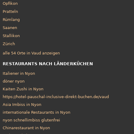
Opfikon
Pratteln
Rümlang
Saanen
Stallikon
Zürich
alle 54 Orte in Vaud anzeigen
RESTAURANTS NACH LÄNDERKÜCHEN
Italiener in Nyon
döner nyon
Kaiten Zushi in Nyon
https://hotel-pauschal-inclusive-direkt-buchen.de/vaud
Asia Imbiss in Nyon
internationale Restaurants in Nyon
nyon schnellimbiss glutenfrei
Chinarestaurant in Nyon