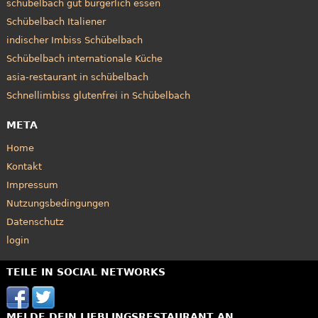
schübelbach gut bürgerlich essen
Schübelbach Italiener
indischer Imbiss Schübelbach
Schübelbach internationale Küche
asia-restaurant in schübelbach
Schnellimbiss glutenfrei in Schübelbach
META
Home
Kontakt
Impressum
Nutzungsbedingungen
Datenschutz
login
TEILE IN SOCIAL NETWORKS
MELDE DEIN LIEBLINGSRESTAURANT AN