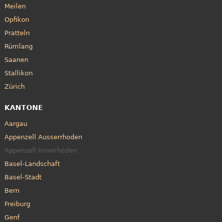
Meilen
Opfikon
Pratteln
Rümlang
Saanen
Stallikon
Zürich
KANTONE
Aargau
Appenzell Ausserrhoden
Appenzell Innerrhoden
Basel-Landschaft
Basel-Stadt
Bern
Freiburg
Genf