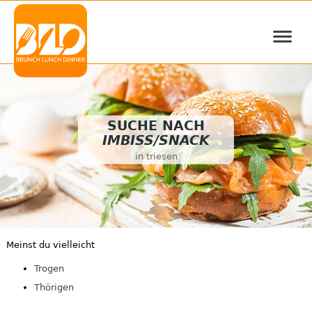
≡
SUCHE NACH
IMBISS/SNACK
in triesen
Meinst du vielleicht
Trogen
Thörigen