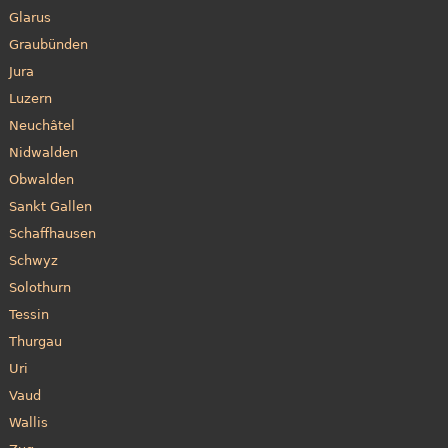
Glarus
Graubünden
Jura
Luzern
Neuchâtel
Nidwalden
Obwalden
Sankt Gallen
Schaffhausen
Schwyz
Solothurn
Tessin
Thurgau
Uri
Vaud
Wallis