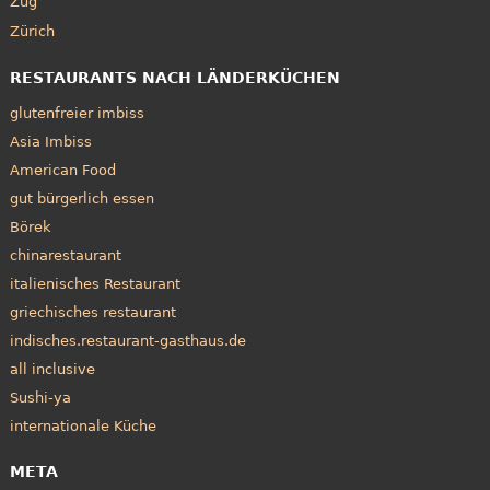
Zug
Zürich
RESTAURANTS NACH LÄNDERKÜCHEN
glutenfreier imbiss
Asia Imbiss
American Food
gut bürgerlich essen
Börek
chinarestaurant
italienisches Restaurant
griechisches restaurant
indisches.restaurant-gasthaus.de
all inclusive
Sushi-ya
internationale Küche
META