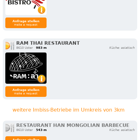
Anfrage stellen
make a request
RAM THAI RESTAURANT
8610 Uster
983 m
Küche: asiatisch
Anfrage stellen
make a request
weitere Imbiss-Betriebe im Umkreis von 3km
RESTAURANT HAN MONGOLIAN BARBECUE
8610 Uster
543 m
Küche: asiatisch
Anfrage stellen