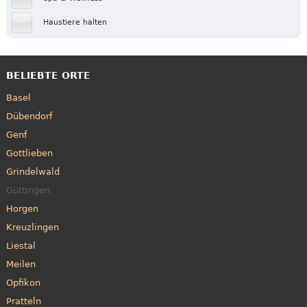
Haustiere halten
BELIEBTE ORTE
Basel
Dübendorf
Genf
Gottlieben
Grindelwald
Güttingen
Horgen
Kreuzlingen
Liestal
Meilen
Opfikon
Pratteln