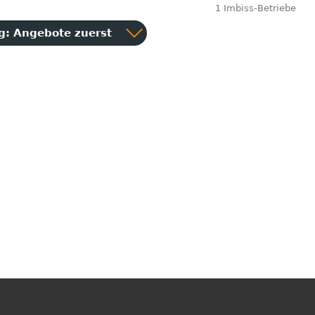
1 Imbiss-Betriebe
ng:
Angebote zuerst