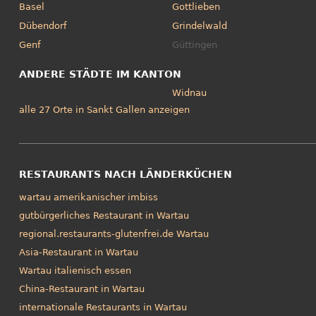
Basel
Gottlieben
Dübendorf
Grindelwald
Genf
Güttingen
ANDERE STÄDTE IM KANTON
Widnau
alle 27 Orte in Sankt Gallen anzeigen
RESTAURANTS NACH LÄNDERKÜCHEN
wartau amerikanischer imbiss
gutbürgerliches Restaurant in Wartau
regional.restaurants-glutenfrei.de Wartau
Asia-Restaurant in Wartau
Wartau italienisch essen
China-Restaurant in Wartau
internationale Restaurants in Wartau