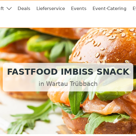
ft
Deals
Lieferservice
Events
Event-Catering
E
FASTFOOD IMBISS SNACK
in Wartau Trübbach