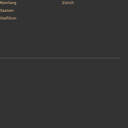
Rümlang
Zürich
Saanen
Stallikon