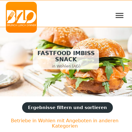
≡
FASTFOOD IMBISS
SNACK
in Wohlen (AG)
Ergebnisse filtern und sortieren
Betriebe in Wohlen mit Angeboten in anderen
Kategorien