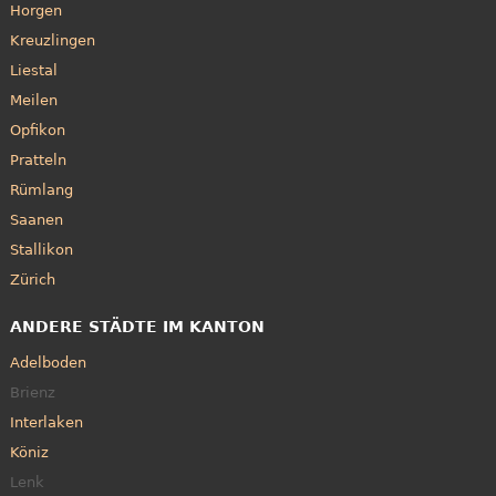
Horgen
Kreuzlingen
Liestal
Meilen
Opfikon
Pratteln
Rümlang
Saanen
Stallikon
Zürich
ANDERE STÄDTE IM KANTON
Adelboden
Brienz
Interlaken
Köniz
Lenk