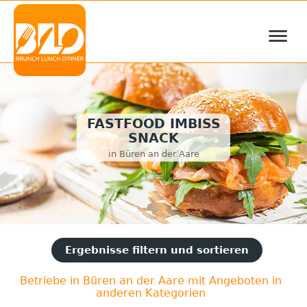
≡
FASTFOOD IMBISS
SNACK
in Büren an der Aare
Ergebnisse filtern und sortieren
Betriebe in Büren an der Aare mit Angeboten in
anderen Kategorien