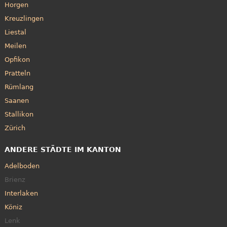
Horgen
Kreuzlingen
Liestal
Meilen
Opfikon
Pratteln
Rümlang
Saanen
Stallikon
Zürich
ANDERE STÄDTE IM KANTON
Adelboden
Brienz
Interlaken
Köniz
Lenk